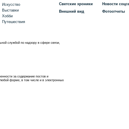
Светские хроники
Новости соцс
Искусство
Выставки
Внешний вид
Фотоотчеты
Хобби
Путешествия
ьной службой по надзору в сфере связи,
)
венности за содержание постов и
любой форме, в том числе и в электронных