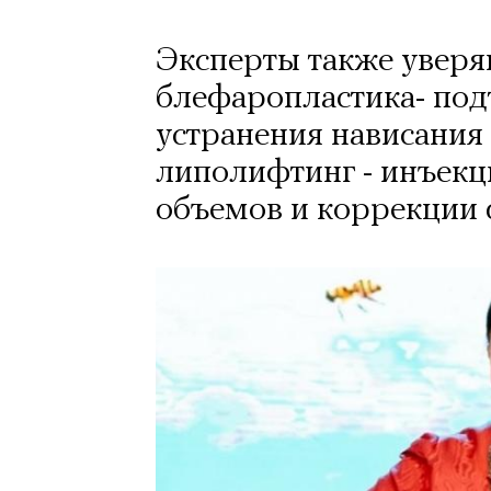
Эксперты также уверяю
блефаропластика- под
устранения нависания 
липолифтинг - инъекц
объемов и коррекции 