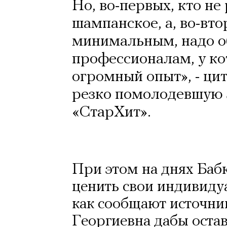
Но, во-первых, кто не 
шампанское, а, во-вто
минимальным, надо о
профессионалам, у ко
огромный опыт», - цит
резко помолодевшую з
«СтарХит».
При этом на днях Баб
ценить свои индивидуа
как сообщают источни
Георгиевна дабы остав