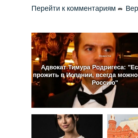
Перейти к комментариям
Вер
Новости
Адвокат Тимура Родригеса: "Е
прожить в Испании, всегда можно
Россию"