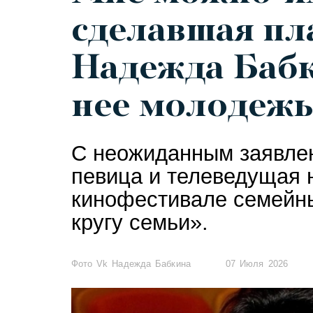
сделавшая пл
Надежда Бабк
нее молодежь
С неожиданным заявлен
певица и телеведущая
кинофестивале семейны
кругу семьи».
Фото Vk Надежда Бабкина
07 Июля 2026