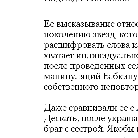
Ее высказывание отно
поколению звезд, кото
расшифровать слова и
хватает индивидуально
после проведенных се
манипуляций Бабкину 
собственного неповто
Даже сравнивали ее с
Дескать, после украшат
брат с сестрой. Якобы