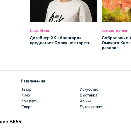
Внешний вид
Светские хроники
Дизайнер ХК «Авангард»
Собралась в 
предлагает Омску не стареть
Омского Каме
раздрае
Развлечения
Театр
Искусство
Кино
Выставки
Концерты
Хобби
Спорт
Путешествия
ние БК55