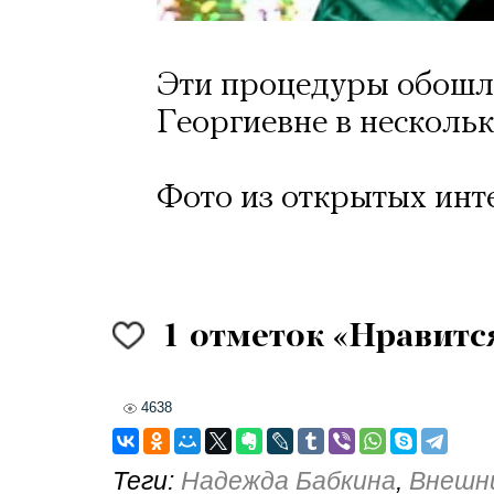
Эти процедуры обошл
Георгиевне в несколь
Фото из открытых инт
1
отметок «Нравитс
4638
Теги:
Надежда Бабкина
,
Внешн