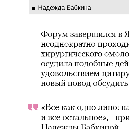
Надежда Бабкина
Форум завершился в Я
неоднократно проход
хирургического омоло
осудила подобные дей
удовольствием цитиру
новый повод обсудить
«Все как одно лицо: н
и все остальное», - п
Надежды Бабкиной.