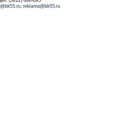
a@bk55.ru
,
reklama@bk55.ru