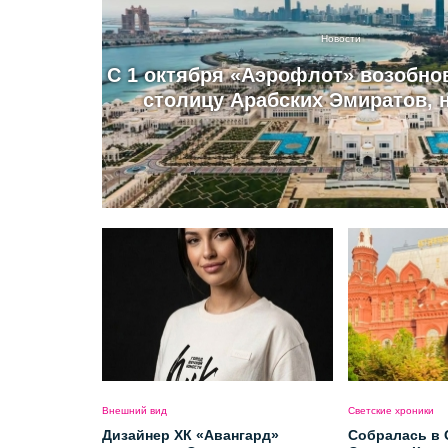
Новости
С 1 октября «Аэрофлот» возобно
столицу Арабских Эмиратов, 
Внешний вид
Светские хроники
Дизайнер ХК «Авангард»
Собралась в 