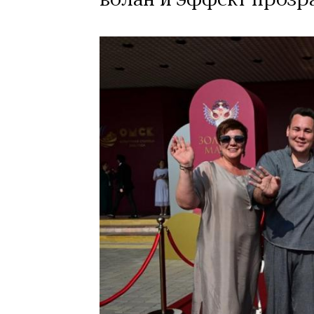
волан и эффект прозр