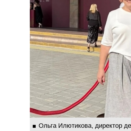
Ольга Илютикова, директор д