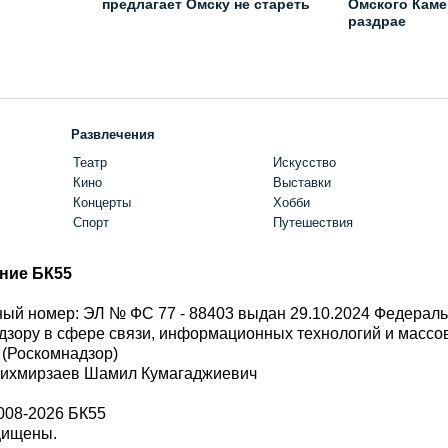
предлагает Омску не стареть
Омского Каме
раздрае
Развлечения
Театр
Искусство
Кино
Выставки
Концерты
Хобби
Спорт
Путешествия
ние БК55
ый номер: ЭЛ № ФС 77 - 88403 выдан 29.10.2024 Федерал
дзору в сфере связи, информационных технологий и масс
 (Роскомнадзор)
Шихмирзаев Шамил Кумагаджиевич
008-2026 БК55
щищены.