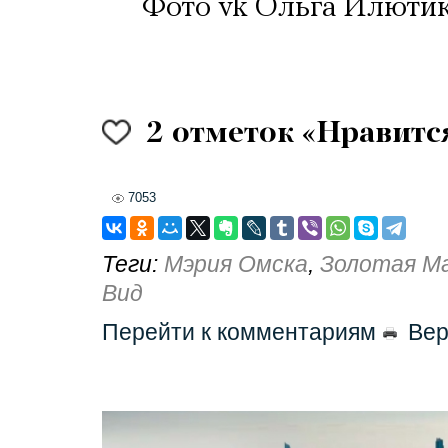
Фото vk Ольга Илюти
2
отметок «Нравитс
7053
Теги:
Мэрия Омска
,
Золотая М
Вид
Перейти к комментариям
Вер