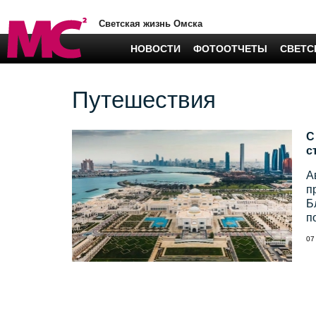
Светская жизнь Омска
НОВОСТИ
ФОТООТЧЕТЫ
СВЕТС
Путешествия
С
с
А
п
Б
п
07