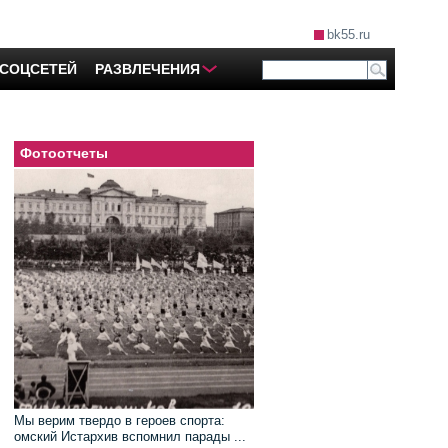
bk55.ru
 СОЦСЕТЕЙ
РАЗВЛЕЧЕНИЯ
Фотоотчеты
Мы верим твердо в героев спорта:
омский Истархив вспомнил парады ...