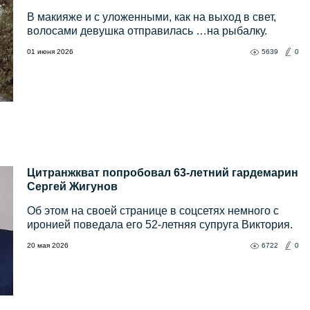
В макияже и с уложенными, как на выход в свет,
волосами девушка отправилась …на рыбалку.
01 июня 2026
5639
0
Цитранжкват попробовал 63-летний гардемарин
Сергей Жигунов
Об этом на своей странице в соцсетях немного с
иронией поведала его 52-летняя супруга Виктория.
20 мая 2026
6722
0