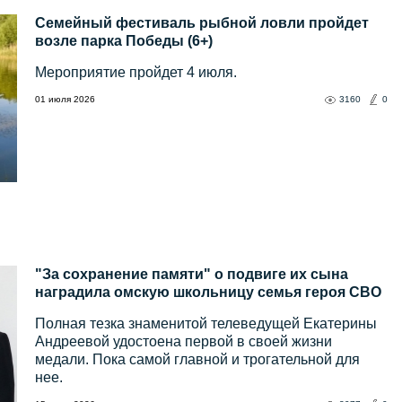
Семейный фестиваль рыбной ловли пройдет
возле парка Победы (6+)
Мероприятие пройдет 4 июля.
01 июля 2026
3160
0
"За сохранение памяти" о подвиге их сына
наградила омскую школьницу семья героя СВО
Полная тезка знаменитой телеведущей Екатерины
Андреевой удостоена первой в своей жизни
медали. Пока самой главной и трогательной для
нее.