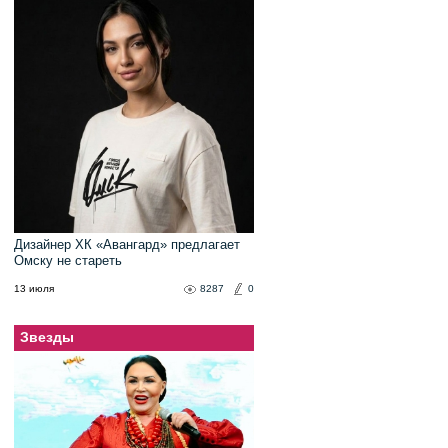
Дизайнер ХК «Авангард» предлагает
Омску не стареть
13 июля
8287
0
Звезды