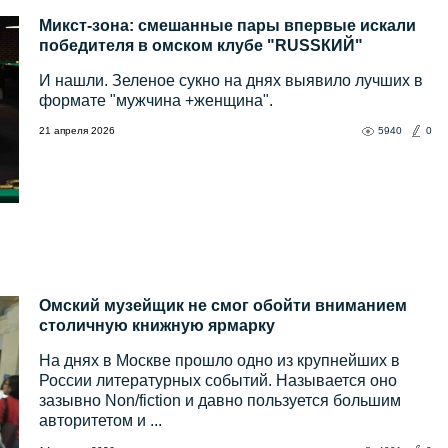
Микст-зона: смешанные пары впервые искали
победителя в омском клубе "RUSSКИЙ"
И нашли. Зеленое сукно на днях выявило лучших в
формате "мужчина +женщина".
21 апреля 2026
5940
0
Омcкий музейщик не смог обойти вниманием
столичную книжную ярмарку
На днях в Москве прошло одно из крупнейших в
России литературных событий. Называется оно
зазывно Non/fiction и давно пользуется большим
авторитетом и ...