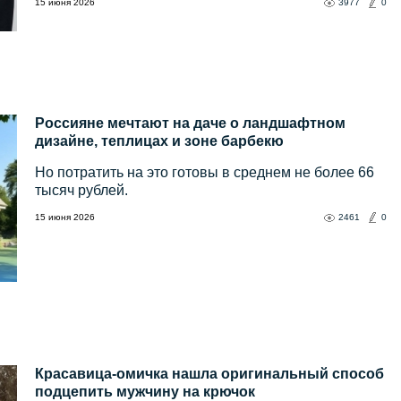
15 июня 2026
3977
0
Россияне мечтают на даче о ландшафтном
дизайне, теплицах и зоне барбекю
Но потратить на это готовы в среднем не более 66
тысяч рублей.
15 июня 2026
2461
0
Красавица-омичка нашла оригинальный способ
подцепить мужчину на крючок