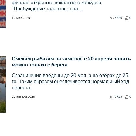
финале открытого вокального конкурса
"Пробуждение талантов" она ...
12 мая 2026
5326
0
Омским рыбакам на заметку: с 20 апреля ловить
можно только с берега
Ограничения введены до 20 мая, а на озерах до 25-
го. Таким образом обеспечивается нормальный ход
нереста.
22 апреля 2026
2723
0