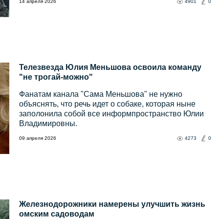
14 апреля 2026
4901
0
Телезвезда Юлия Меньшова освоила команду
"не трогай-можно"
Фанатам канала "Сама Меньшова" не нужно
объяснять, что речь идет о собаке, которая ныне
заполонила собой все информпространство Юлии
Владимировны.
09 апреля 2026
4273
0
Железнодорожники намерены улучшить жизнь
омским садоводам