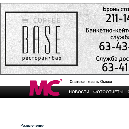
Светская жизнь Омска
НОВОСТИ
ФОТООТЧЕТЫ
Развлечения