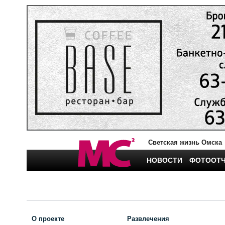
Светская жизнь Омска
НОВОСТИ
ФОТООТ
О проекте
Развлечения