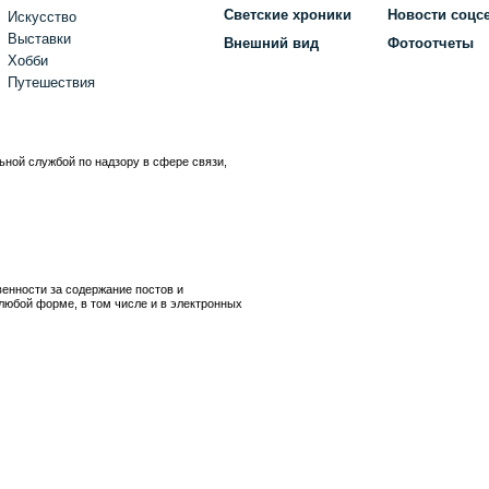
Светские хроники
Новости соцс
Искусство
Выставки
Внешний вид
Фотоотчеты
Хобби
Путешествия
ьной службой по надзору в сфере связи,
)
венности за содержание постов и
любой форме, в том числе и в электронных