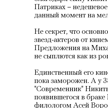
Патриках – недешевое 
данный момент на мел
Не секрет, что основн
звезд-актеров от кине
Предложения на Миха
не сыплются как из ро
Единственный его кин
пока заморожен. А у 3
"Современник" Никит
появившегося в браке
филологом Асей Воро