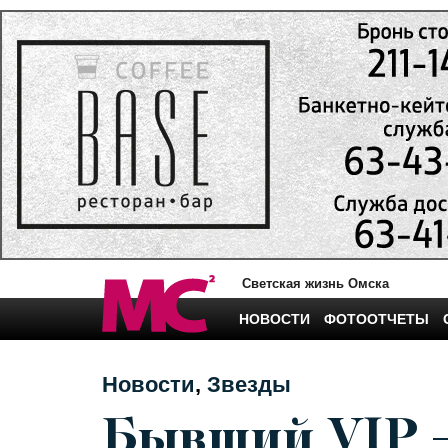
Светская жизнь Омска
НОВОСТИ
ФОТООТЧЕТЫ
Новости
Звезды
Бывший VIP 