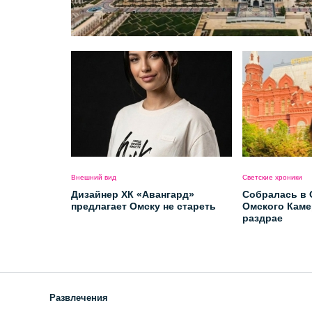
Внешний вид
Светские хроники
Дизайнер ХК «Авангард»
Собралась в 
предлагает Омску не стареть
Омского Каме
раздрае
Развлечения