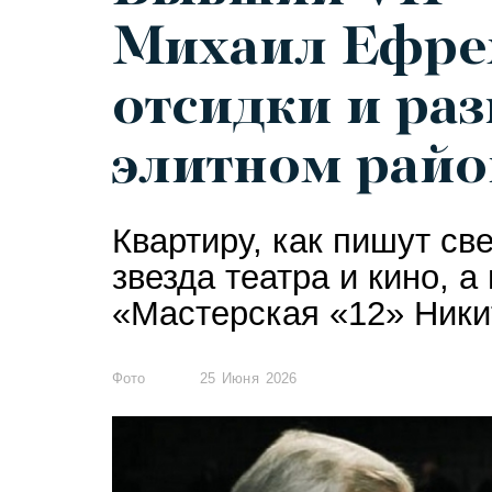
Михаил Ефре
отсидки и раз
элитном райо
Квартиру, как пишут св
звезда театра и кино, а
«Мастерская «12» Ники
Фото
25 Июня 2026