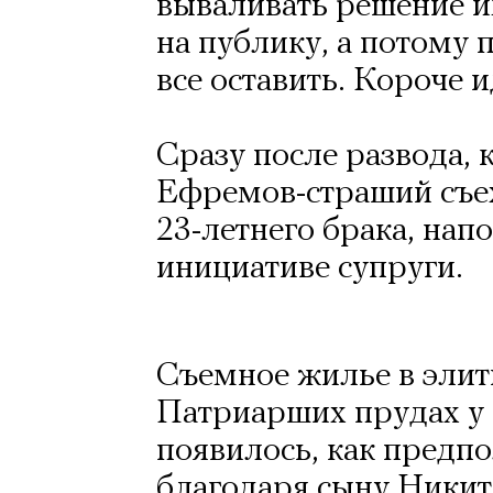
вываливать решение 
на публику, а потому 
все оставить. Короче 
Сразу после развода, к
Ефремов-страший съ
23-летнего брака, на
инициативе супруги.
Съемное жилье в элит
Патриарших прудах у
появилось, как предп
благодаря сыну Никит