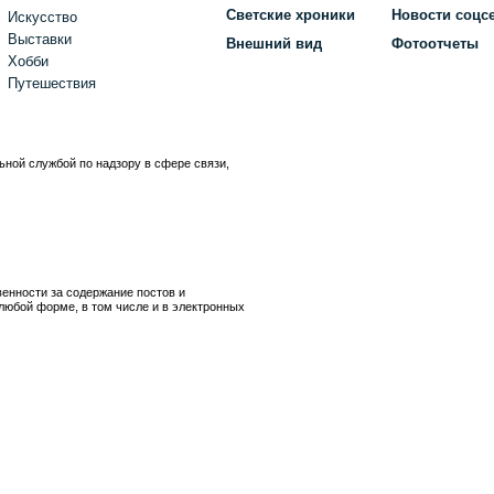
Светские хроники
Новости соцс
Искусство
Выставки
Внешний вид
Фотоотчеты
Хобби
Путешествия
ьной службой по надзору в сфере связи,
)
венности за содержание постов и
любой форме, в том числе и в электронных