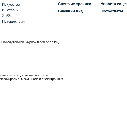
Светские хроники
Новости соцс
Искусство
Выставки
Внешний вид
Фотоотчеты
Хобби
Путешествия
ьной службой по надзору в сфере связи,
)
венности за содержание постов и
любой форме, в том числе и в электронных