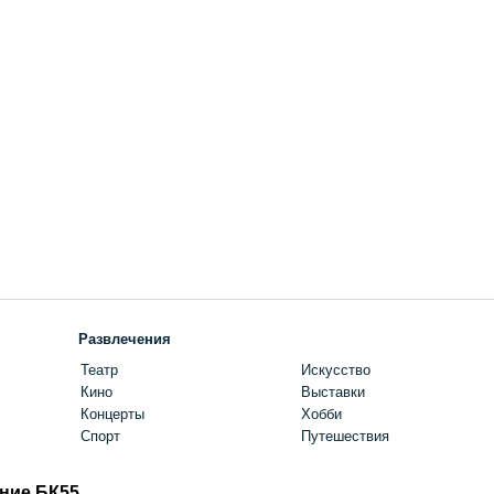
Развлечения
Театр
Искусство
Кино
Выставки
Концерты
Хобби
Спорт
Путешествия
ние БК55