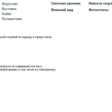
Светские хроники
Новости соцс
Искусство
Выставки
Внешний вид
Фотоотчеты
Хобби
Путешествия
ьной службой по надзору в сфере связи,
)
венности за содержание постов и
любой форме, в том числе и в электронных