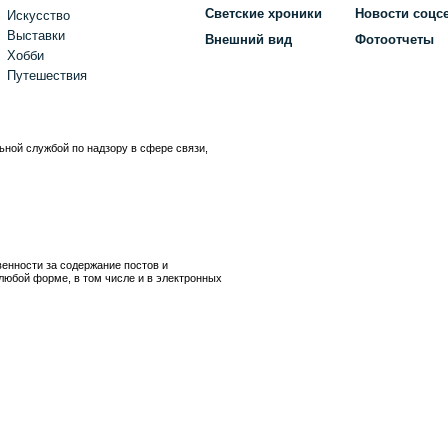
Светские хроники
Новости соцс
Искусство
Выставки
Внешний вид
Фотоотчеты
Хобби
Путешествия
ьной службой по надзору в сфере связи,
)
венности за содержание постов и
любой форме, в том числе и в электронных