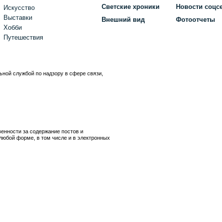
Светские хроники
Новости соцс
Искусство
Выставки
Внешний вид
Фотоотчеты
Хобби
Путешествия
ьной службой по надзору в сфере связи,
)
венности за содержание постов и
любой форме, в том числе и в электронных