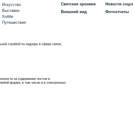
Светские хроники
Новости соцс
Искусство
Выставки
Внешний вид
Фотоотчеты
Хобби
Путешествия
ьной службой по надзору в сфере связи,
)
венности за содержание постов и
любой форме, в том числе и в электронных