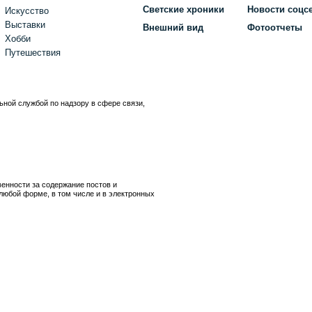
Светские хроники
Новости соцс
Искусство
Выставки
Внешний вид
Фотоотчеты
Хобби
Путешествия
ьной службой по надзору в сфере связи,
)
венности за содержание постов и
любой форме, в том числе и в электронных