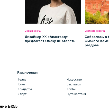
Внешний вид
Светские хроники
Дизайнер ХК «Авангард»
Собралась в 
предлагает Омску не стареть
Омского Каме
раздрае
Развлечения
Театр
Искусство
Кино
Выставки
Концерты
Хобби
Спорт
Путешествия
ние БК55