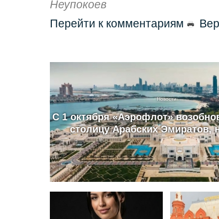
Неупокоев
Перейти к комментариям
Вер
Новости
С 1 октября «Аэрофлот» возобно
столицу Арабских Эмиратов, 