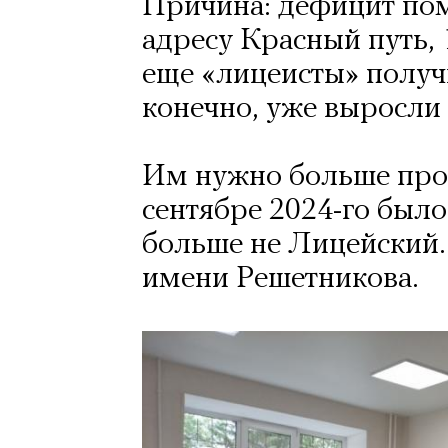
Причина: дефицит пом
адресу Красный путь, 
еще «лицеисты» получи
конечно, уже выросли 
Им нужно больше прос
сентябре 2024-го был
больше не Лицейский
имени Решетникова.