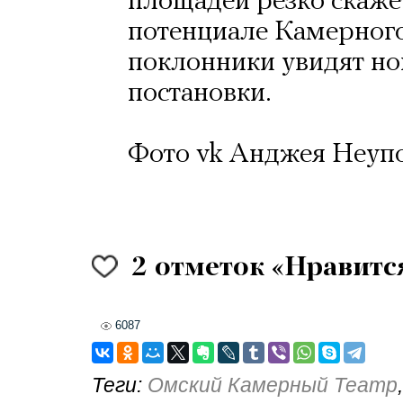
площадей резко скаже
потенциале Камерного 
поклонники увидят но
постановки.
Фото vk Анджея Неуп
2
отметок «Нравитс
6087
Теги:
Омский Камерный Театр