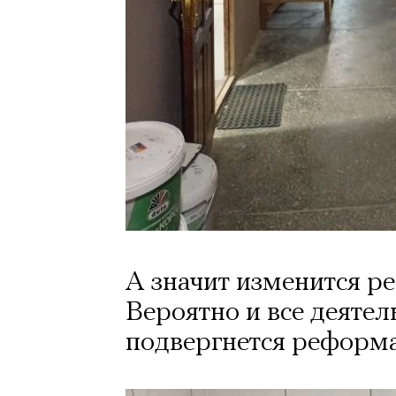
А значит изменится р
Вероятно и все деяте
подвергнется реформ