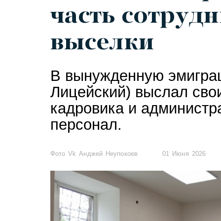
часть сотрудн
выселки
В вынужденную эмигра
Лицейский) выслал сво
кадровика и администр
персонал.
Фото Vk Анджей Неупокоев
01 Июня 2026