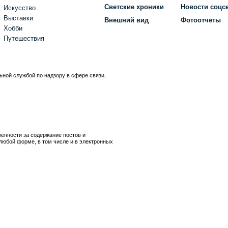
Светские хроники
Новости соцс
Искусство
Выставки
Внешний вид
Фотоотчеты
Хобби
Путешествия
ьной службой по надзору в сфере связи,
)
венности за содержание постов и
любой форме, в том числе и в электронных