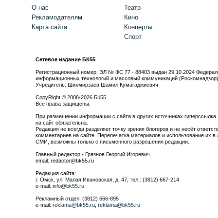
О нас
Театр
Рекламодателям
Кино
Карта сайта
Концерты
Спорт
Сетевое издание БК55
Регистрационный номер: ЭЛ № ФС 77 - 88403 выдан 29.10.2024 Федерал
информационных технологий и массовый коммуникаций (Роскомнадзор
Учредитель: Шихмирзаев Шамил Кумагаджиевич
CopyRight © 2008-2026 БК55
Все права защищены.
При размещении информации с сайта в других источниках гиперссылка
на сайт обязательна.
Редакция не всегда разделяет точку зрения блогеров и не несёт ответст
комментариев на сайте. Перепечатка материалов и использование их в 
СМИ, возможны только с письменного разрешения редакции.
Главный редактор - Грязнов Георгий Игоревич.
email: redactor@bk55.ru
Редакция сайта:
г. Омск, ул. Малая Ивановская, д. 47, тел.: (3812) 667-214
e-mail:
info@bk55.ru
Рекламный отдел: (3812) 666-895
e-mail:
reklama@bk55.ru
,
reklama@bk55.ru