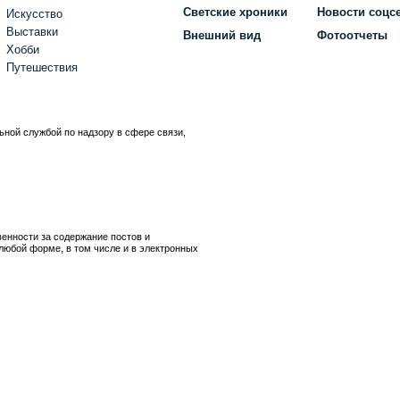
Светские хроники
Новости соцс
Искусство
Выставки
Внешний вид
Фотоотчеты
Хобби
Путешествия
ьной службой по надзору в сфере связи,
)
венности за содержание постов и
любой форме, в том числе и в электронных