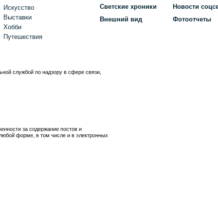
Светские хроники
Новости соцс
Искусство
Выставки
Внешний вид
Фотоотчеты
Хобби
Путешествия
ьной службой по надзору в сфере связи,
)
венности за содержание постов и
любой форме, в том числе и в электронных