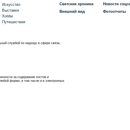
Светские хроники
Новости соцс
Искусство
Выставки
Внешний вид
Фотоотчеты
Хобби
Путешествия
ьной службой по надзору в сфере связи,
)
венности за содержание постов и
любой форме, в том числе и в электронных