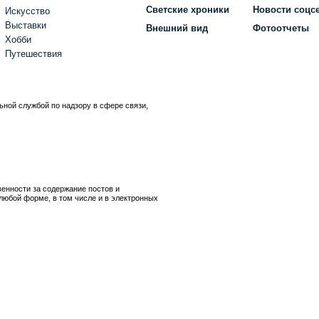
Светские хроники
Новости соцс
Искусство
Выставки
Внешний вид
Фотоотчеты
Хобби
Путешествия
ьной службой по надзору в сфере связи,
)
венности за содержание постов и
любой форме, в том числе и в электронных