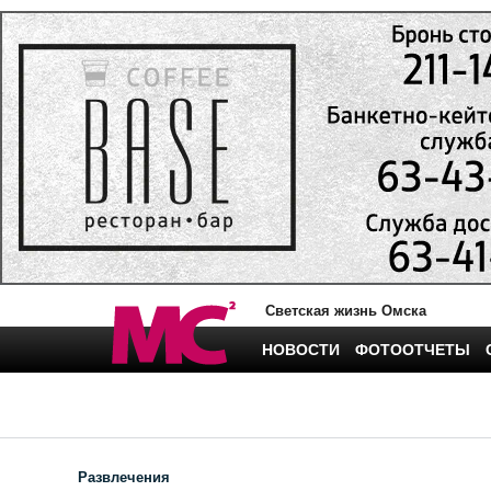
Светская жизнь Омска
НОВОСТИ
ФОТООТЧЕТЫ
Развлечения