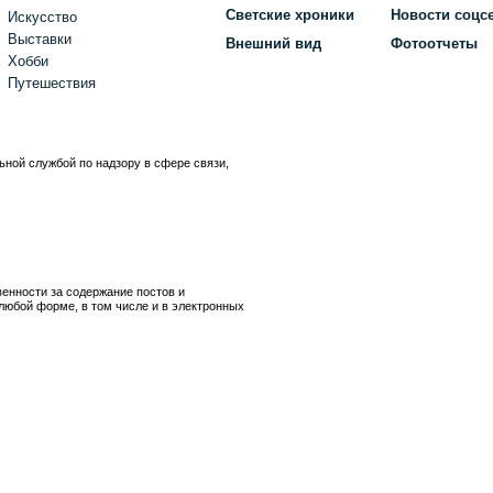
Светские хроники
Новости соцс
Искусство
Выставки
Внешний вид
Фотоотчеты
Хобби
Путешествия
ьной службой по надзору в сфере связи,
)
венности за содержание постов и
любой форме, в том числе и в электронных