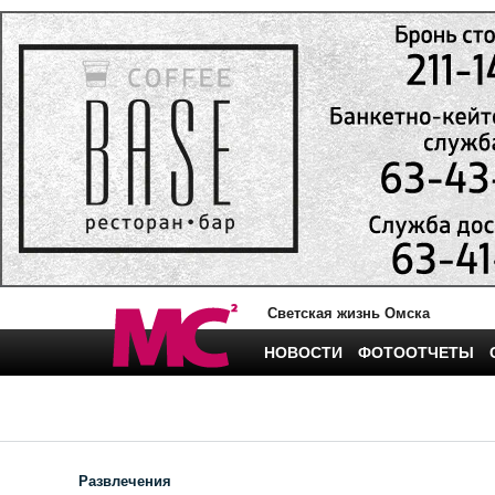
Светская жизнь Омска
НОВОСТИ
ФОТООТЧЕТЫ
Развлечения