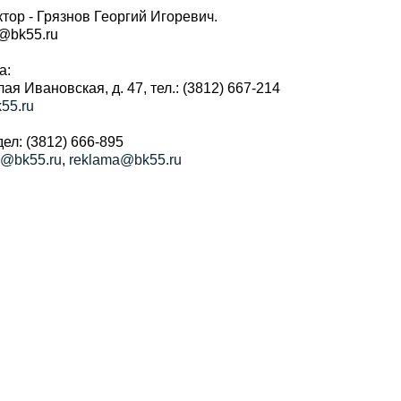
тор - Грязнов Георгий Игоревич.
r@bk55.ru
а:
алая Ивановская, д. 47, тел.: (3812) 667-214
55.ru
ел: (3812) 666-895
a@bk55.ru
,
reklama@bk55.ru