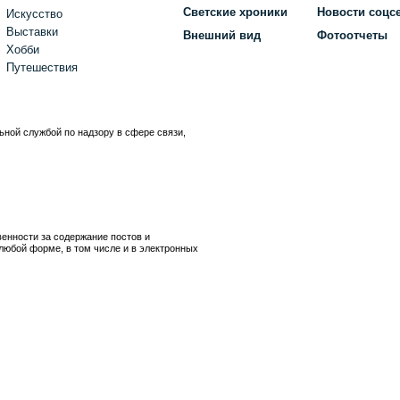
Светские хроники
Новости соцс
Искусство
Выставки
Внешний вид
Фотоотчеты
Хобби
Путешествия
ьной службой по надзору в сфере связи,
)
венности за содержание постов и
любой форме, в том числе и в электронных