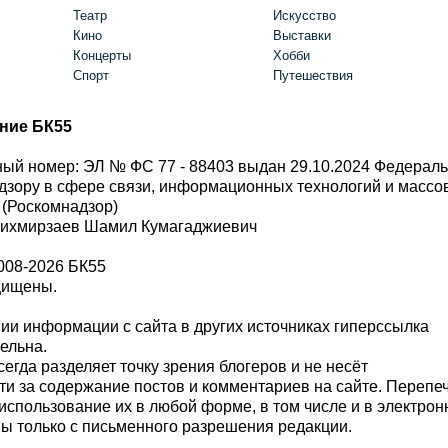
Театр
Искусство
Кино
Выставки
Концерты
Хобби
Спорт
Путешествия
ние БК55
ый номер: ЭЛ № ФС 77 - 88403 выдан 29.10.2024 Федерал
дзору в сфере связи, информационных технологий и масс
 (Роскомнадзор)
Шихмирзаев Шамил Кумагаджиевич
008-2026 БК55
щищены.
и информации с сайта в других источниках гиперссылка
тельна.
сегда разделяет точку зрения блогеров и не несёт
ти за содержание постов и комментариев на сайте. Перепе
использование их в любой форме, в том числе и в электро
 только с письменного разрешения редакции.