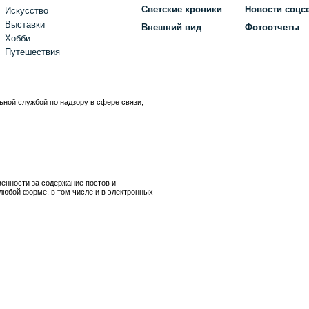
Светские хроники
Новости соцс
Искусство
Выставки
Внешний вид
Фотоотчеты
Хобби
Путешествия
ьной службой по надзору в сфере связи,
)
венности за содержание постов и
любой форме, в том числе и в электронных