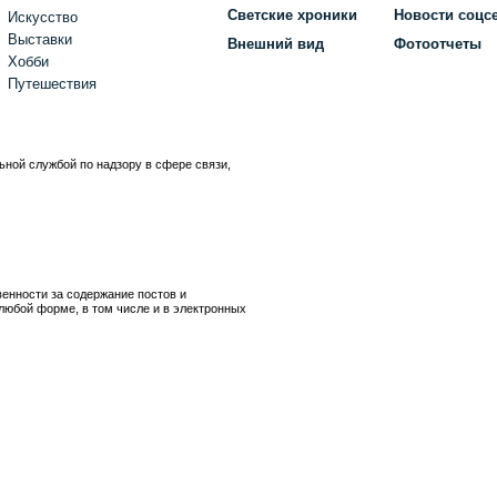
Светские хроники
Новости соцс
Искусство
Выставки
Внешний вид
Фотоотчеты
Хобби
Путешествия
ьной службой по надзору в сфере связи,
)
венности за содержание постов и
любой форме, в том числе и в электронных