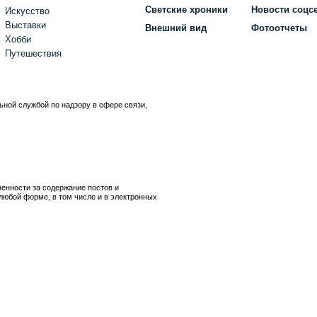
Светские хроники
Новости соцс
Искусство
Выставки
Внешний вид
Фотоотчеты
Хобби
Путешествия
ьной службой по надзору в сфере связи,
)
венности за содержание постов и
любой форме, в том числе и в электронных