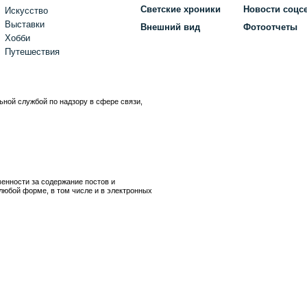
Светские хроники
Новости соцс
Искусство
Выставки
Внешний вид
Фотоотчеты
Хобби
Путешествия
ьной службой по надзору в сфере связи,
)
венности за содержание постов и
любой форме, в том числе и в электронных