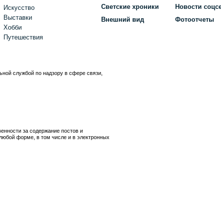
Светские хроники
Новости соцс
Искусство
Выставки
Внешний вид
Фотоотчеты
Хобби
Путешествия
ьной службой по надзору в сфере связи,
)
венности за содержание постов и
любой форме, в том числе и в электронных