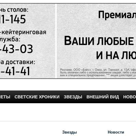
ЧЕТЫ
СВЕТСКИЕ ХРОНИКИ
ЗВЕЗДЫ
ВНЕШНИЙ ВИД
НОВО
Звезды
Новости