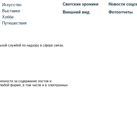
Светские хроники
Новости соцс
Искусство
Выставки
Внешний вид
Фотоотчеты
Хобби
Путешествия
ьной службой по надзору в сфере связи,
)
венности за содержание постов и
любой форме, в том числе и в электронных