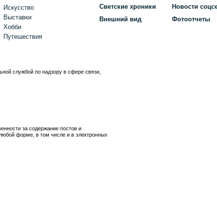
Светские хроники
Новости соцс
Искусство
Выставки
Внешний вид
Фотоотчеты
Хобби
Путешествия
ьной службой по надзору в сфере связи,
)
венности за содержание постов и
любой форме, в том числе и в электронных