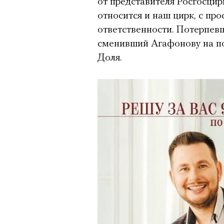
от представителя Росгосцир
относится и наш цирк, с пр
ответственности. Потерпев
сменивший Агафонову на по
Доля.