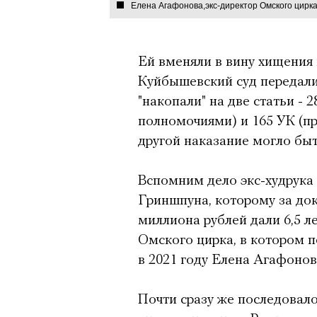
Елена Агафонова,экс-директор Омского цирк
Ей вменяли в вину хищения в
Куйбышевский суд передали
"накопали" на две статьи -
полномочиями) и 165 УК (при
другой наказание могло быт
Вспомним дело экс-худрука
Гриншпуна, которому за до
миллиона рублей дали 6,5 ле
Омского цирка, в котором п
в 2021 году Елена Агафонов
Почти сразу же последовал