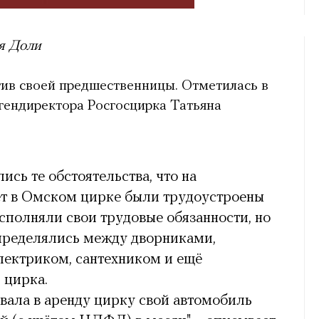
я Доли
тив своей предшественницы. Отметилась в
гендиректора Росгосцирка Татьяна
ись те обстоятельства, что на
ет в Омском цирке были трудоустроены
исполняли свои трудовые обязанности, но
пределялись между дворниками,
ектриком, сантехником и ещё
 цирка.
вала в аренду цирку свой автомобиль