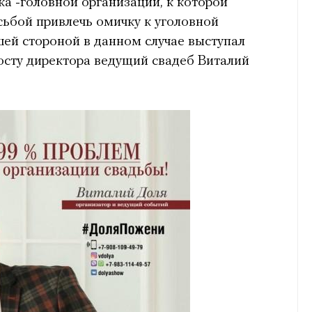
ка -головной организации, к которой
осьбой привлечь омичку к уголовной
шей стороной в данном случае выступал
сту директора ведущий свадеб Виталий