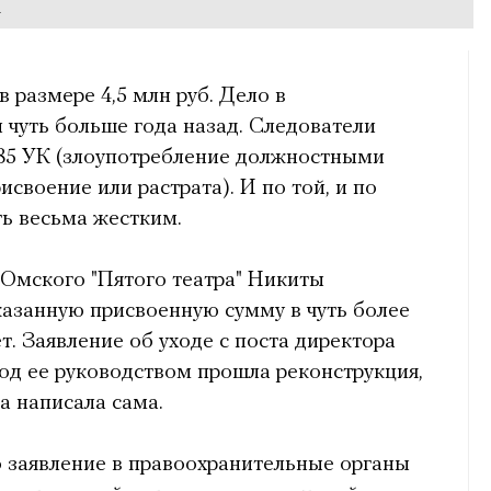
а
 размере 4,5 млн руб. Дело в
 чуть больше года назад. Следователи
 285 УК (злоупотребление должностными
своение или растрата). И по той, и по
ь весьма жестким.
 Омского "Пятого театра" Никиты
казанную присвоенную сумму в чуть более
т. Заявление об уходе с поста директора
од ее руководством прошла реконструкция,
а написала сама.
о заявление в правоохранительные органы