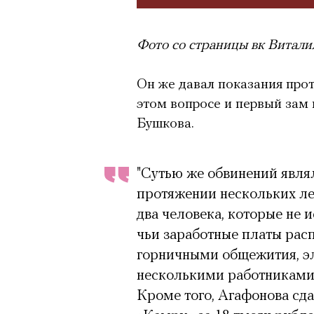
Фото со страницы вк Витали
Он же давал показания про
этом вопросе и первый зам 
Бушкова.
"Сутью же обвинений являл
протяжении нескольких л
два человека, которые не 
чьи заработные платы рас
горничными общежития, эл
несколькими работниками
Кроме того, Агафонова сда