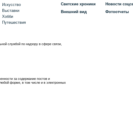
Светские хроники
Новости соцс
Искусство
Выставки
Внешний вид
Фотоотчеты
Хобби
Путешествия
ьной службой по надзору в сфере связи,
)
венности за содержание постов и
любой форме, в том числе и в электронных