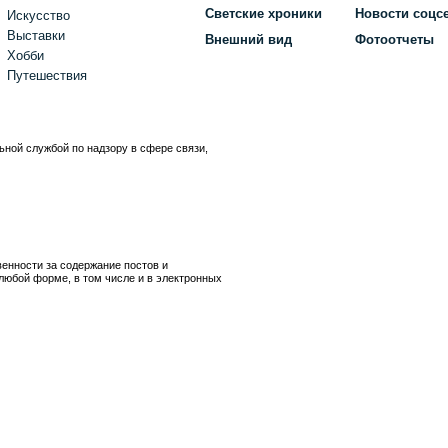
Светские хроники
Новости соцс
Искусство
Выставки
Внешний вид
Фотоотчеты
Хобби
Путешествия
ьной службой по надзору в сфере связи,
)
венности за содержание постов и
любой форме, в том числе и в электронных