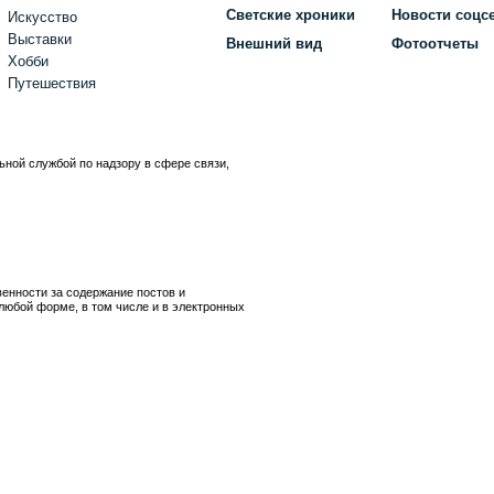
Светские хроники
Новости соцс
Искусство
Выставки
Внешний вид
Фотоотчеты
Хобби
Путешествия
ьной службой по надзору в сфере связи,
)
венности за содержание постов и
любой форме, в том числе и в электронных