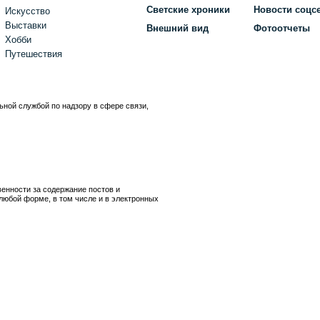
Светские хроники
Новости соцс
Искусство
Выставки
Внешний вид
Фотоотчеты
Хобби
Путешествия
ьной службой по надзору в сфере связи,
)
венности за содержание постов и
любой форме, в том числе и в электронных