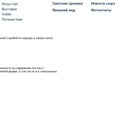
Светские хроники
Новости соцс
Искусство
Выставки
Внешний вид
Фотоотчеты
Хобби
Путешествия
ьной службой по надзору в сфере связи,
)
венности за содержание постов и
любой форме, в том числе и в электронных