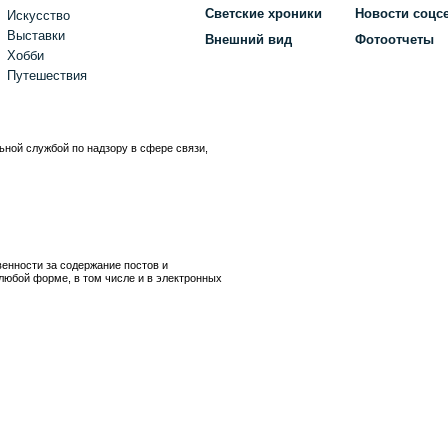
Светские хроники
Новости соцс
Искусство
Выставки
Внешний вид
Фотоотчеты
Хобби
Путешествия
ьной службой по надзору в сфере связи,
)
венности за содержание постов и
любой форме, в том числе и в электронных