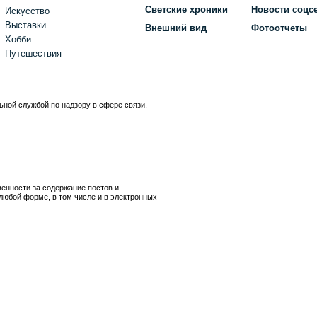
Светские хроники
Новости соцс
Искусство
Выставки
Внешний вид
Фотоотчеты
Хобби
Путешествия
ьной службой по надзору в сфере связи,
)
венности за содержание постов и
любой форме, в том числе и в электронных