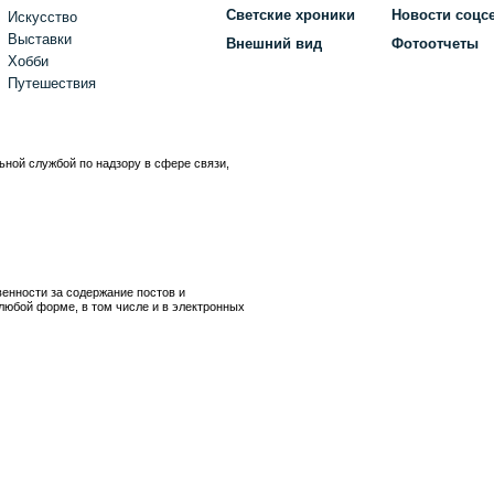
Светские хроники
Новости соцс
Искусство
Выставки
Внешний вид
Фотоотчеты
Хобби
Путешествия
ьной службой по надзору в сфере связи,
)
венности за содержание постов и
любой форме, в том числе и в электронных