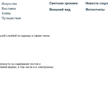
Светские хроники
Новости соцс
Искусство
Выставки
Внешний вид
Фотоотчеты
Хобби
Путешествия
ьной службой по надзору в сфере связи,
)
венности за содержание постов и
любой форме, в том числе и в электронных