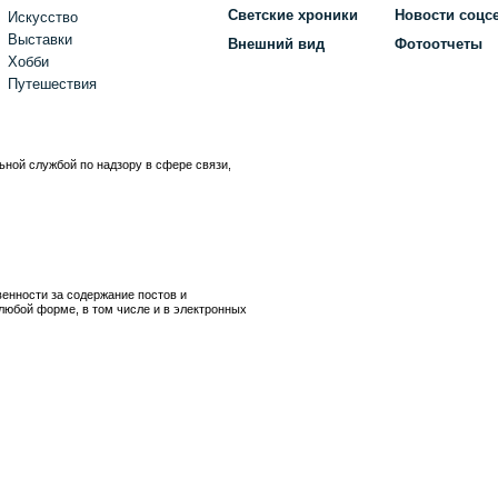
Светские хроники
Новости соцс
Искусство
Выставки
Внешний вид
Фотоотчеты
Хобби
Путешествия
ьной службой по надзору в сфере связи,
)
венности за содержание постов и
любой форме, в том числе и в электронных