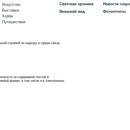
Светские хроники
Новости соцс
Искусство
Выставки
Внешний вид
Фотоотчеты
Хобби
Путешествия
ьной службой по надзору в сфере связи,
)
венности за содержание постов и
любой форме, в том числе и в электронных