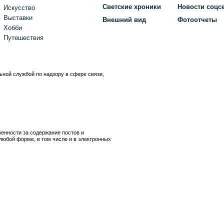
Светские хроники
Новости соцс
Искусство
Выставки
Внешний вид
Фотоотчеты
Хобби
Путешествия
ьной службой по надзору в сфере связи,
)
венности за содержание постов и
любой форме, в том числе и в электронных