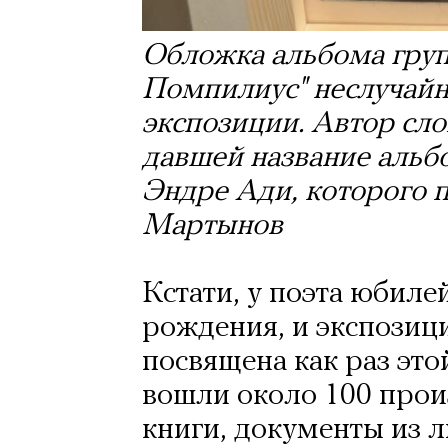
Обложка альбома груп
Помпилиус" неслучайн
экспозиции. Автор сло
давшей название альбо
Эндре Ади, которого 
Мартынов
Кстати, у поэта юбилей
рождения, и экспозици
посвящена как раз этой
вошли около 100 прои
книги, документы из л