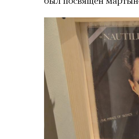
был посвящен мартын