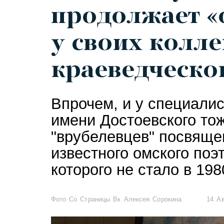
продолжает «
у своих колле
краеведческо
Впрочем, и у специалис
имени Достоевского то
"врубелевцев" посвяще
известного омского поэ
которого не стало в 1980
Фото Со Страницы Вк Алексея Сорокина
14 Ав