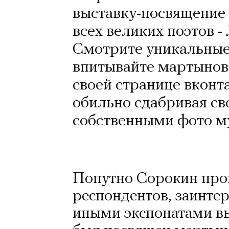
выставку-посвящение
всех великих поэтов 
Смотрите уникальные
впитывайте мартыновск
своей странице вконт
обильно сдабривая с
собственными фото м
Попутно Сорокин пров
респондентов, заинте
иными экспонатами вы