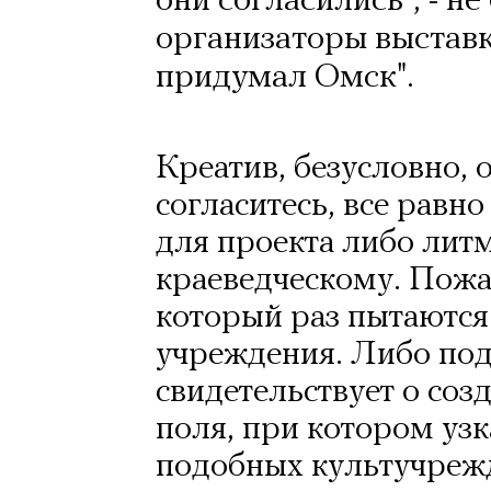
они согласились", - н
организаторы выставк
придумал Омск".
Креатив, безусловно,
согласитесь, все рав
для проекта либо лит
краеведческому. Пожа
который раз пытаются 
учреждения. Либо под
свидетельствует о соз
поля, при котором уз
подобных культучрежд