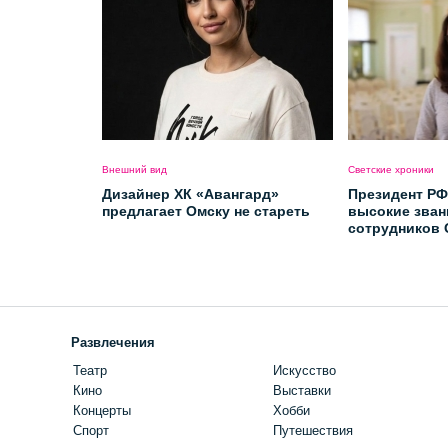
Внешний вид
Светские хроники
Дизайнер ХК «Авангард»
Президент РФ
предлагает Омску не стареть
высокие зван
сотрудников 
имени Врубе
Развлечения
Театр
Искусство
Кино
Выставки
Концерты
Хобби
Спорт
Путешествия