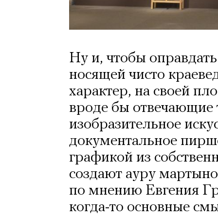
Ну и, чтобы оправдать
носящей чисто краеве
характер, на своей пл
вроде бы отвечающие 
изобразительное искус
документальное пирш
графикой из собствен
создают ауру мартыно
по мнению Евгения Г
когда-то основные см