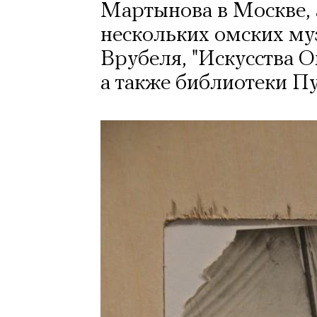
Мартынова в Москве, 
нескольких омских муз
Врубеля, "Искусства О
а также библиотеки П