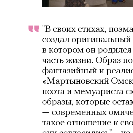
"В своих стихах, поэм
создал оригинальный 
в котором он родилс
часть жизни. Образ п
фантазийный и реали
«Мартыновский Омск»
поэта и мемуариста с
образы, которые оста
— современных омиче
такое отношение к св