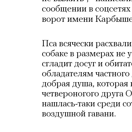
сообщении в соцсетя
ворот имени Карбыше
Пса всячески расхвали
собаке в размерах не 
сгладит досуг и обита
обладателям частного
добрая душа, которая
четвероногого друга О
нашлась-таки среди с
воздушной гавани.