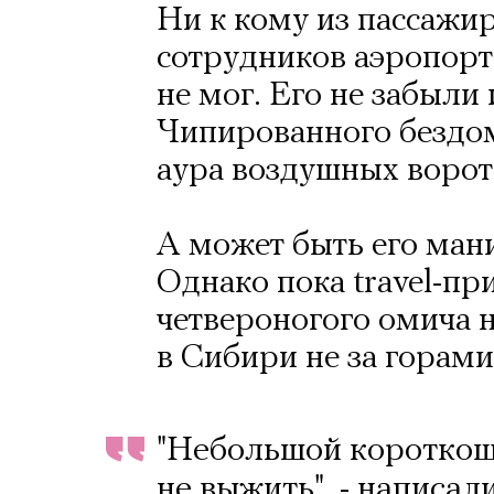
Ни к кому из пассажи
сотрудников аэропорт
не мог. Его не забыли 
Чипированного бездо
аура воздушных ворот
А может быть его ман
Однако пока travel-пр
четвероногого омича н
в Сибири не за горами
"Небольшой короткош
не выжить", - написал