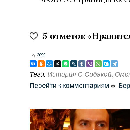
Фото со страницы вк 
5
отметок «Нравитс
3699
Теги:
История С Собакой
,
Омс
Перейти к комментариям
Вер