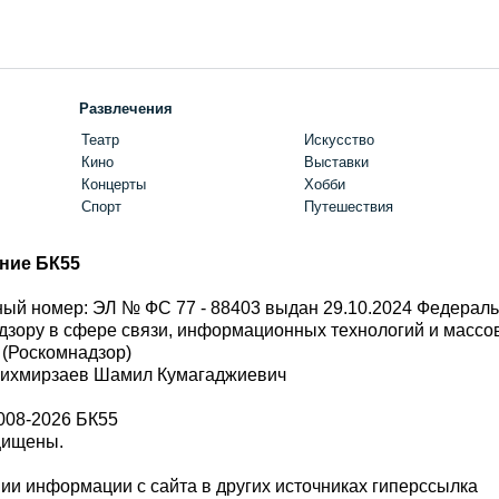
Развлечения
Театр
Искусство
Кино
Выставки
Концерты
Хобби
Спорт
Путешествия
ние БК55
ый номер: ЭЛ № ФС 77 - 88403 выдан 29.10.2024 Федерал
дзору в сфере связи, информационных технологий и масс
 (Роскомнадзор)
Шихмирзаев Шамил Кумагаджиевич
008-2026 БК55
щищены.
и информации с сайта в других источниках гиперссылка